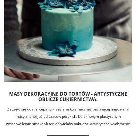
MASY DEKORACYJNE DO TORTÓW - ARTYSTYCZNE
OBLICZE CUKIERNICTWA.
Zaczęło się od marcepanu - nieziemsko smacznej, pachnącej migdałami
masy znanej już od czasów perskich. Dzięki swym plastycznym
właściwościom smakołyk ten od wieków pobudzał artystyczną wyobraźnię
cukierników, goszcząc na dworach koronowanych głów i ludzi