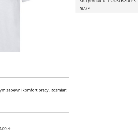
Kod produktu:
PODKOSZULEK
BIAŁY
łym zapewni komfort pracy. Rozmiar:
4,00 zł
UALNYCH