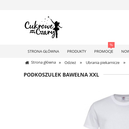
STRONA GŁÓWNA
PRODUKTY
PROMOCJE
NOW
»
»
»
Strona główna
Odzież
Ubrania piekarnicze
PODKOSZULEK BAWEŁNA XXL