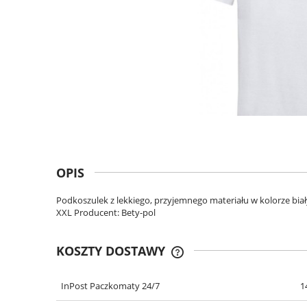
OPIS
Podkoszulek z lekkiego, przyjemnego materiału w kolorze bia
XXL Producent: Bety-pol
KOSZTY DOSTAWY
InPost Paczkomaty 24/7
1
CENA NIE ZAWIERA EWENT
KOSZTÓW PŁATNOŚCI