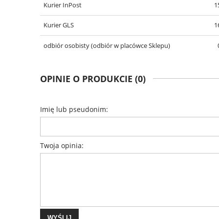
Kurier InPost
1
Kurier GLS
1
odbiór osobisty
(odbiór w placówce Sklepu)
OPINIE O PRODUKCIE (0)
Imię lub pseudonim:
Twoja opinia:
WYŚLIJ