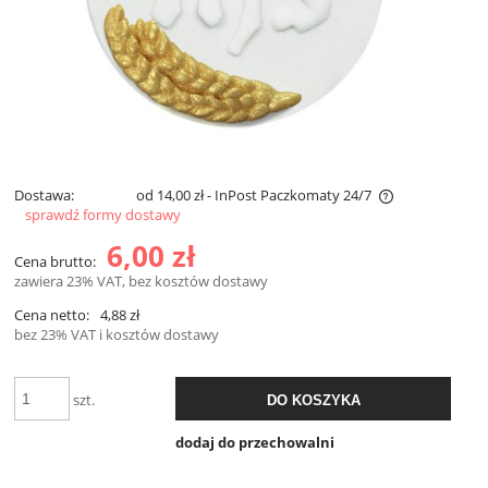
Dostawa:
od 14,00 zł
- InPost Paczkomaty 24/7
sprawdź formy dostawy
Cena nie zawiera ewentualnych kosztów płatności
6,00 zł
Cena brutto:
zawiera 23% VAT, bez kosztów dostawy
Cena netto:
4,88 zł
bez 23% VAT i kosztów dostawy
szt.
DO KOSZYKA
dodaj do przechowalni