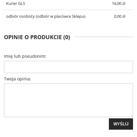
Kurier GLS
16,00 zł
odbiór osobisty
(odbiór w placówce Sklepu)
0,00 zł
OPINIE O PRODUKCIE (0)
Imię lub pseudonim:
Twoja opinia:
WYŚLIJ