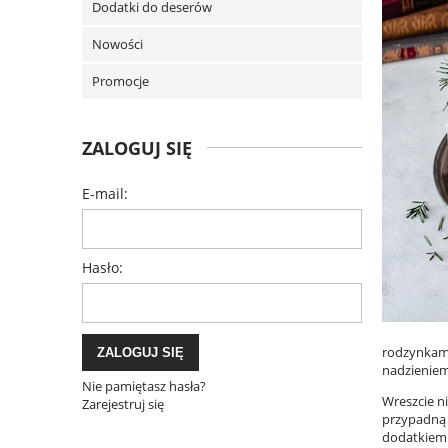
Dodatki do deserów
Nowości
Promocje
ZALOGUJ SIĘ
E-mail:
Hasło:
rodzynkami
ZALOGUJ SIĘ
nadzienie
Nie pamiętasz hasła?
Wreszcie n
Zarejestruj się
przypadną
dodatkiem 