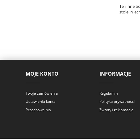
Te i inne 
stole. Nie
MOJE KONTO
INFORMACJE
Twoje zamówienia
Regulamin
Ustawienia konta
Polityka prywatności
Przechowalnia
Zwroty i reklamacje