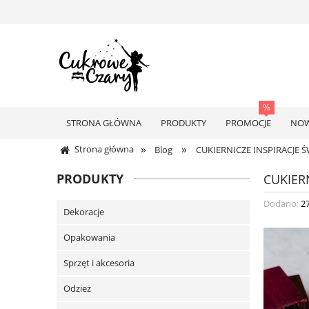
STRONA GŁÓWNA
PRODUKTY
PROMOCJE
NOW
»
»
Strona główna
Blog
CUKIERNICZE INSPIRACJE
PRODUKTY
CUKIER
Dodano:
2
Dekoracje
Opakowania
Sprzęt i akcesoria
Odzież