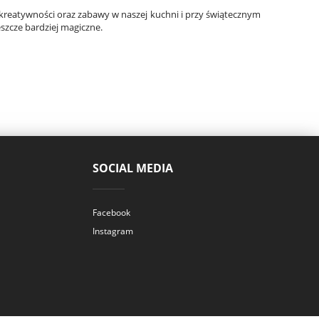
 kreatywności oraz zabawy w naszej kuchni i przy świątecznym
szcze bardziej magiczne.
SOCIAL MEDIA
Facebook
Instagram